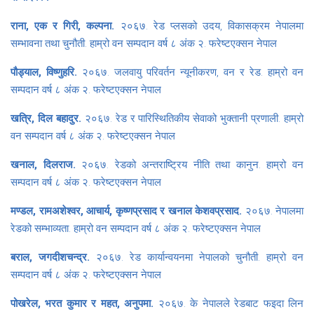
राना, एक र गिरी, कल्पना.
२०६७. रेड प्लसको उदय, विकासक्रम नेपालमा
सम्भावना तथा चुनौती. हाम्रो वन सम्पदान वर्ष ८ अंक २. फरेष्टएक्सन नेपाल
पौड्याल, विष्णुहरि.
२०६७. जलवायु परिवर्तन न्यूनीकरण, वन र रेड. हाम्रो वन
सम्पदान वर्ष ८ अंक २. फरेष्टएक्सन नेपाल
खत्रि, दिल बहादुर.
२०६७. रेड र पारिस्थितिकीय सेवाको भुक्तानी प्रणाली. हाम्रो
वन सम्पदान वर्ष ८ अंक २. फरेष्टएक्सन नेपाल
खनाल, दिलराज.
२०६७. रेडको अन्तराष्ट्रिय नीति तथा कानुन. हाम्रो वन
सम्पदान वर्ष ८ अंक २. फरेष्टएक्सन नेपाल
मण्डल, रामअशेश्वर, आचार्य, कृष्णप्रसाद र खनाल केशवप्रसाद.
२०६७. नेपालमा
रेडको सम्भाव्यता. हाम्रो वन सम्पदान वर्ष ८ अंक २. फरेष्टएक्सन नेपाल
बराल, जगदीशचन्द्र.
२०६७. रेड कार्यान्वयनमा नेपालको चुनौती. हाम्रो वन
सम्पदान वर्ष ८ अंक २. फरेष्टएक्सन नेपाल
पोखरेल, भरत कुमार र महत, अनुपमा.
२०६७. के नेपालले रेडबाट फइदा लिन