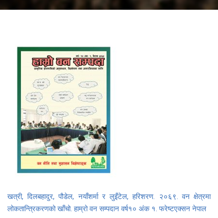
खत्री, दिलबहादुर, पौडेल, नयाँशर्मा र लुइँटेल, हरिशरण. २०६९. वन क्षेत्रमा
लोकतान्त्रिकरणको खाँचो. हाम्रो वन सम्पदान वर्ष१० अंक १. फरेष्टएक्सन नेपाल