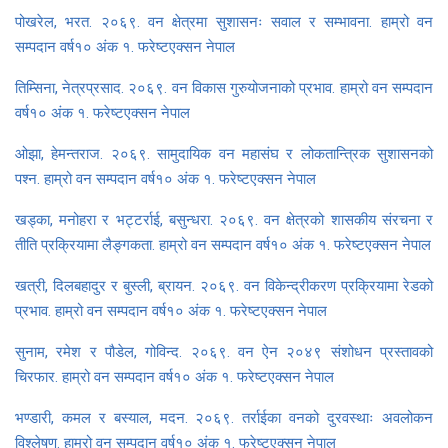
पोखरेल, भरत. २०६९. वन क्षेत्रमा सुशासनः सवाल र सम्भावना. हाम्रो वन
सम्पदान वर्ष१० अंक १. फरेष्टएक्सन नेपाल
तिम्सिना, नेत्रप्रसाद. २०६९. वन विकास गुरुयोजनाको प्रभाव. हाम्रो वन सम्पदान
वर्ष१० अंक १. फरेष्टएक्सन नेपाल
ओझा, हेमन्तराज. २०६९. सामुदायिक वन महासंघ र लोकतान्त्रिक सुशासनको
पश्न. हाम्रो वन सम्पदान वर्ष१० अंक १. फरेष्टएक्सन नेपाल
खड्का, मनोहरा र भट्टर्राई, बसुन्धरा. २०६९. वन क्षेत्रको शासकीय संरचना र
तीति प्रक्रियामा लैङ्गकता. हाम्रो वन सम्पदान वर्ष१० अंक १. फरेष्टएक्सन नेपाल
खत्री, दिलबहादुर र बुस्ली, ब्रायन. २०६९. वन विकेन्द्रीकरण प्रक्रियामा रेडको
प्रभाव. हाम्रो वन सम्पदान वर्ष१० अंक १. फरेष्टएक्सन नेपाल
सुनाम, रमेश र पौडेल, गोविन्द. २०६९. वन ऐन २०४९ संशोधन प्रस्तावको
चिरफार. हाम्रो वन सम्पदान वर्ष१० अंक १. फरेष्टएक्सन नेपाल
भण्डारी, कमल र बस्याल, मदन. २०६९. तर्राईका वनको दुरवस्थाः अवलोकन
विश्लेषण. हाम्रो वन सम्पदान वर्ष१० अंक १. फरेष्टएक्सन नेपाल