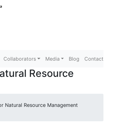
Collaborators
Media
Blog
Contact
Natural Resource
for Natural Resource Management