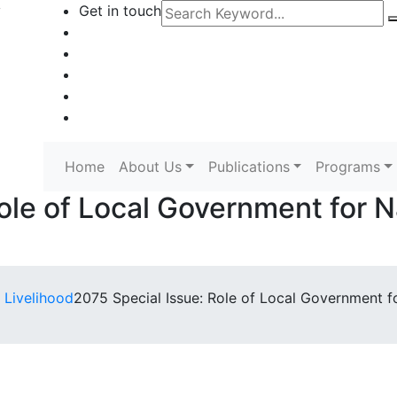
y
Get in touch
Home
About Us
Publications
Programs
ole of Local Government for 
 Livelihood
2075 Special Issue: Role of Local Government 