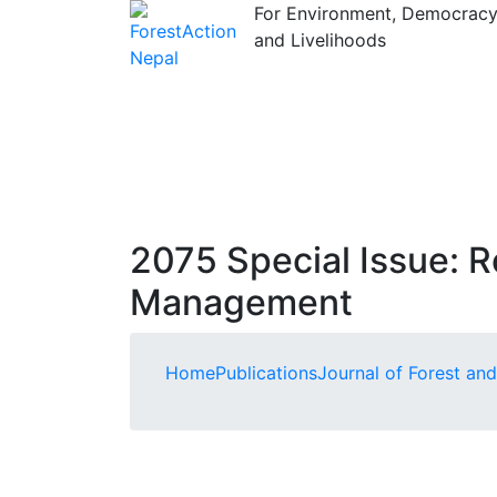
For Environment, Democrac
and Livelihoods
2075 Special Issue: R
Management
Home
Publications
Journal of Forest and