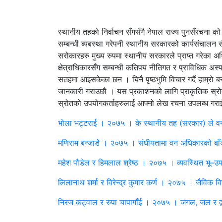
स्थानीय तहको निर्वाचन सँगसँगै नेपाल राज्य पुनसँरचना 
सम्बन्धी ब्यबस्था गरेपनी स्थानीय सरकारको कार्यसंचालन स
सरोकारहरु मुख्य रुपमा स्थानीय सरकारले प्राप्त गरेका अ
क्षेत्राधिकारसँग सम्बन्धी कतिपय नीतिगत र प्राविधिक 
सतहमा आइसकेका छन । यिनै पृष्ठभुमि विचार गर्दै हाम्रो ब
जानकारी गराउछौ । यस प्रकाशनको लागि प्राकृतिक स्रोत (वि
स्रोतको उपयोगकर्ताहरुलाई आफ्नो लेख रचना उपलब्ध गराई द
भोला भट्टराई । २०७५ । के स्थानीय तह (सरकार) ले वन 
मणिराम बन्जाडे । २०७५ । संघीयतामा वन अधिकारको बाँ
महेश पौडेल र हिमलाल श्रेष्ठ । २०७५ । व्यवस्थित भ
लिलानाथ शर्मा र विरेन्द्र कुमार कर्ण । २०७५ । जैविक 
निरज कट्वाल र रुपा चापागाँई । २०७५ । जंगल, जल र द्व