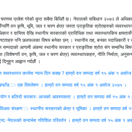
को चरणमा प्रबेश गरेको कुरा सबैमा बिधितै छ। नेपालको सबिधान २०७२ ले अधिका
ँगसँगै वन कृषि, भूमि, जल र चरण क्षेत्र जस्ता प्राकृतिक स्रोतहरुको व्यवस्थाप
धिकार र दायित्व देखि स्थानीय सरकारको प्राविधिक तथा व्यवस्थापकिय क्षमतासँ
अस्पष्टताहरु पनि छलफलका विषय बनेका छन् । स्थानीय तह, बनका पदाधिकारी र स
न सम्पदाको आगामी अंकमा स्थानीय सरकार र प्राकृतिक श्रोत संग सम्बन्धि बिषयमा 
शेषगरी वन, कृषि, जल र चरण क्षेत्र) व्यवस्थापकहरु, नीति निर्माता, अनुसन्धा
िनुहुन आह्वान गर्दछौं ।
व्यवस्थापन कार्यमा न्याय दिन सक्छ ? हाम्रो वन सम्पदा वर्ष १५ अंक १ अस
डफाँड ः एक विश्लेषण । हाम्रो वन सम्पदा वर्ष १५ अंक १ असोज २०७५ ।
ू–उपयोग र बलियो सरकारः आजको आवश्यकता । हाम्रो वन सम्पदा वर्ष १५ अंक
विविधता संरक्षण ः स्थानीय सरकारको क्षेत्र र भूमिका । हाम्रो वन सम्पदा व
न्दः नेपालको सन्दर्भमा गतिशिल परिवर्तन । हाम्रो वन सम्पदा वर्ष १५ अंक १